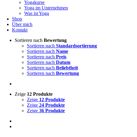
Yogakurse
Yoga im Unter­nehmen
Was ist Yoga
Shop
Über mich
Kontakt
Sortieren nach
Bewertung
Sortieren nach
Standardsortierung
Sortieren nach
Name
Sortieren nach
Preis
Sortieren nach
Datum
Sortieren nach
Beliebtheit
Sortieren nach
Bewertung
Zeige
12 Produkte
Zeige
12 Produkte
Zeige
24 Produkte
Zeige
36 Produkte